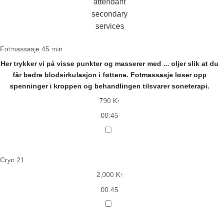
attendant
secondary
services
Fotmassasje 45 min
Her trykker vi på visse punkter og masserer med
...
oljer slik at du
får bedre blodsirkulasjon i føttene. Fotmassasje løser opp
spenninger i kroppen og behandlingen tilsvarer soneterapi.
790 Kr
00:45
Cryo 21
2,000 Kr
00:45