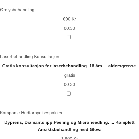
Ørelysbehandling
690 Kr
00:30
Laserbehandling Konsultasjon
Gratis konsultasjon før laserbehandling. 18 års
...
aldersgrense.
gratis
00:30
Kampanje Hudfornyelsespakken
Dyprens, Diamantslipp,Peeling og Microneedling.
...
Komplett
Ansiktsbehandling med Glow.
1,900 Kr