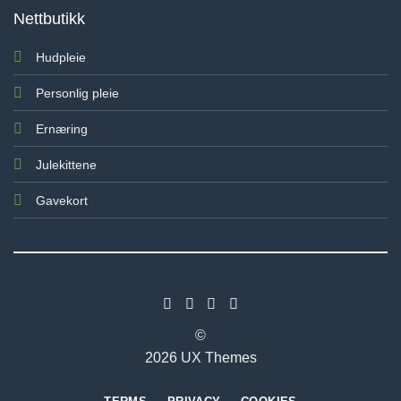
Nettbutikk
Hudpleie
Personlig pleie
Ernæring
Julekittene
Gavekort
©
2026 UX Themes