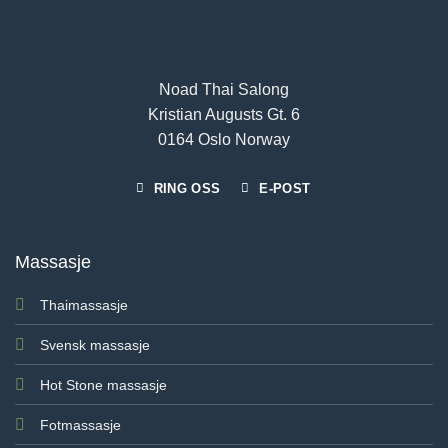
Noad Thai Salong
Kristian Augusts Gt. 6
0164 Oslo Norway
RING OSS
E-POST
Massasje
Thaimassasje
Svensk massasje
Hot Stone massasje
Fotmassasje