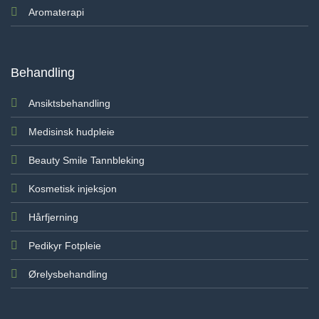
Aromaterapi
Behandling
Ansiktsbehandling
Medisinsk hudpleie
Beauty Smile Tannbleking
Kosmetisk injeksjon
Hårfjerning
Pedikyr Fotpleie
Ørelysbehandling