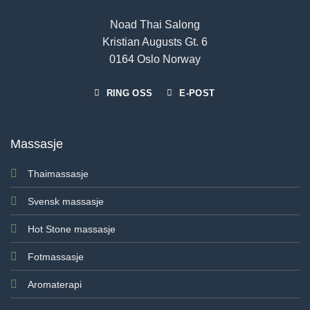
Noad Thai Salong
Kristian Augusts Gt. 6
0164 Oslo Norway
RING OSS
E-POST
Massasje
Thaimassasje
Svensk massasje
Hot Stone massasje
Fotmassasje
Aromaterapi