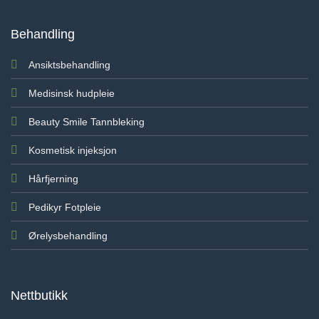
Behandling
Ansiktsbehandling
Medisinsk hudpleie
Beauty Smile Tannbleking
Kosmetisk injeksjon
Hårfjerning
Pedikyr Fotpleie
Ørelysbehandling
Nettbutikk