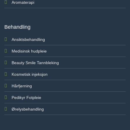
Aromaterapi
Behandling
Ansiktsbehandling
Medisinsk hudpleie
Beauty Smile Tannbleking
Kosmetisk injeksjon
Hårfjerning
Pedikyr Fotpleie
Ørelysbehandling