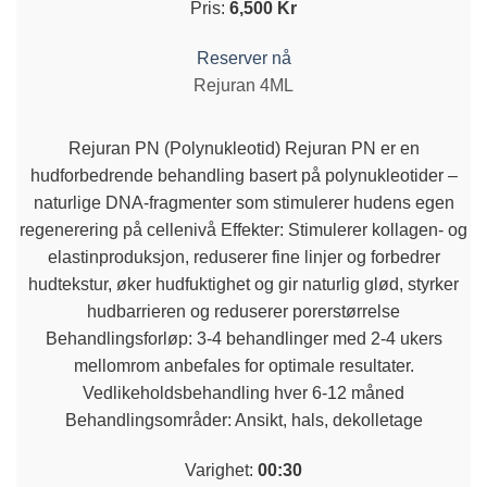
Pris:
6,500 Kr
Reserver nå
Rejuran 4ML
Rejuran PN (Polynukleotid) Rejuran PN er en
hudforbedrende behandling basert på polynukleotider –
naturlige DNA-fragmenter som stimulerer hudens egen
regenerering på cellenivå Effekter: Stimulerer kollagen- og
elastinproduksjon, reduserer fine linjer og forbedrer
hudtekstur, øker hudfuktighet og gir naturlig glød, styrker
hudbarrieren og reduserer porerstørrelse
Behandlingsforløp: 3-4 behandlinger med 2-4 ukers
mellomrom anbefales for optimale resultater.
Vedlikeholdsbehandling hver 6-12 måned
Behandlingsområder: Ansikt, hals, dekolletage
Varighet:
00:30