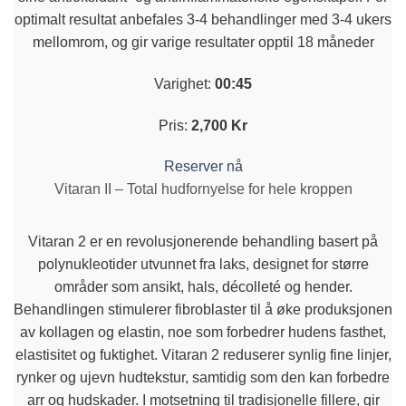
optimalt resultat anbefales 3-4 behandlinger med 3-4 ukers
mellomrom, og gir varige resultater opptil 18 måneder
Varighet:
00:45
Pris:
2,700 Kr
Reserver nå
Vitaran II – Total hudfornyelse for hele kroppen
Vitaran 2 er en revolusjonerende behandling basert på
polynukleotider utvunnet fra laks, designet for større
områder som ansikt, hals, décolleté og hender.
Behandlingen stimulerer fibroblaster til å øke produksjonen
av kollagen og elastin, noe som forbedrer hudens fasthet,
elastisitet og fuktighet. Vitaran 2 reduserer synlig fine linjer,
rynker og ujevn hudtekstur, samtidig som den kan forbedre
arr og hudskader. I motsetning til tradisjonelle fillere, gir