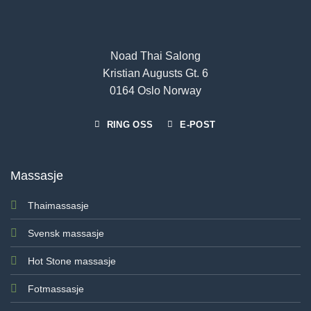
Noad Thai Salong
Kristian Augusts Gt. 6
0164 Oslo Norway
RING OSS
E-POST
Massasje
Thaimassasje
Svensk massasje
Hot Stone massasje
Fotmassasje