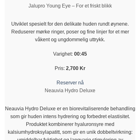
Jalupro Young Eye – For et friskt blikk
Utviklet spesielt for den delikate huden rundt øynene.
Reduserer mørke ringer, poser og fine linjer for et mer
våkent og ungdommelig uttrykk.
Varighet:
00:45
Pris:
2,700 Kr
Reserver nå
Neauvia Hydro Deluxe
Neauvia Hydro Deluxe er en biorevitaliserende behandling
som gir huden intens hydrering og forbedret elastisitet.
Produktet kombinerer hyaluronsyre med
kalsiumhydroksylapatitt, som gir en unik dobbeltvirkning:
umiddelbar fuktighet og langvarig stimulering av