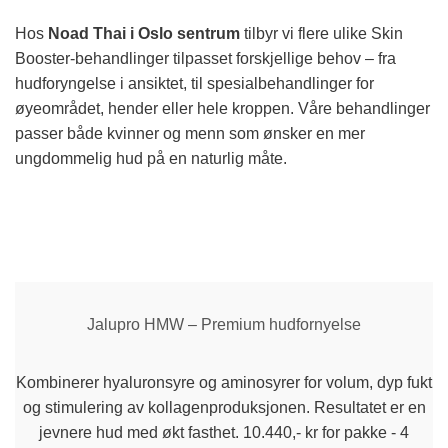
Hos
Noad Thai i Oslo sentrum
tilbyr vi flere ulike Skin
Booster-behandlinger tilpasset forskjellige behov – fra
hudforyngelse i ansiktet, til spesialbehandlinger for
øyeområdet, hender eller hele kroppen. Våre behandlinger
passer både kvinner og menn som ønsker en mer
ungdommelig hud på en naturlig måte.
Jalupro HMW – Premium hudfornyelse
Kombinerer hyaluronsyre og aminosyrer for volum, dyp fukt
og stimulering av kollagenproduksjonen. Resultatet er en
jevnere hud med økt fasthet. 10.440,- kr for pakke - 4