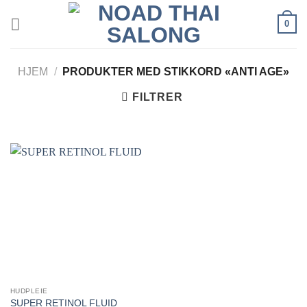
Skip
0
to
content
HJEM
/
PRODUKTER MED STIKKORD «ANTI AGE»
FILTRER
HUDPLEIE
SUPER RETINOL FLUID