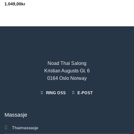
1.049,00
kr
Noad Thai Salong
Kristian Augusts Gt. 6
0164 Oslo Norway
RING OSS
E-POST
Massasje
Thaimassasje