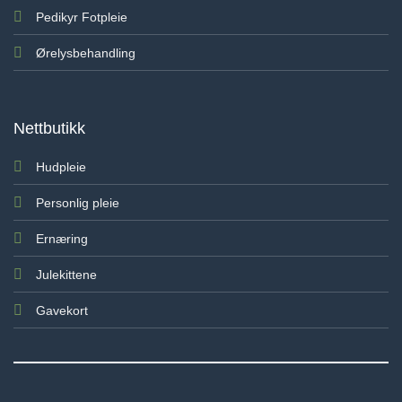
Pedikyr Fotpleie
Ørelysbehandling
Nettbutikk
Hudpleie
Personlig pleie
Ernæring
Julekittene
Gavekort