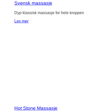
Svensk massasje
Dyp klassisk massasje for hele kroppen
Les mer
Hot Stone Massasje