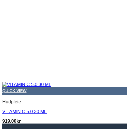
QUICK VIEW
Hudpleie
VITAMIN C 5.0 30 ML
919,00
kr