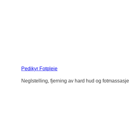
Pedikyr Fotpleie
Neglstelling, fjerning av hard hud og fotmassasje