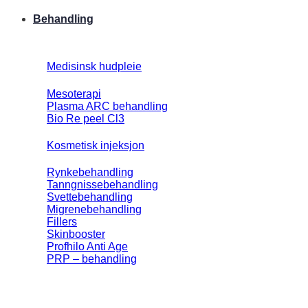
Behandling
Medisinsk hudpleie
Mesoterapi
Plasma ARC behandling
Bio Re peel Cl3
Kosmetisk injeksjon
Rynkebehandling
Tanngnissebehandling
Svettebehandling
Migrenebehandling
Fillers
Skinbooster
Profhilo Anti Age
PRP – behandling