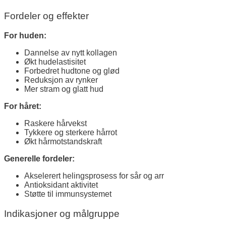
Fordeler og effekter
For huden:
Dannelse av nytt kollagen
Økt hudelastisitet
Forbedret hudtone og glød
Reduksjon av rynker
Mer stram og glatt hud
For håret:
Raskere hårvekst
Tykkere og sterkere hårrot
Økt hårmotstandskraft
Generelle fordeler:
Akselerert helingsprosess for sår og arr
Antioksidant aktivitet
Støtte til immunsystemet
Indikasjoner og målgruppe