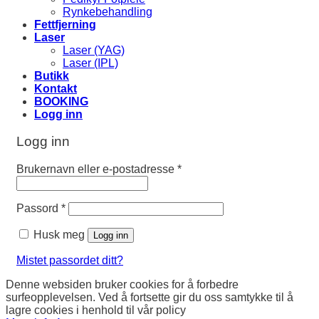
Rynkebehandling
Fettfjerning
Laser
Laser (YAG)
Laser (IPL)
Butikk
Kontakt
BOOKING
Logg inn
Logg inn
Brukernavn eller e-postadresse
*
Passord
*
Husk meg
Logg inn
Mistet passordet ditt?
Denne websiden bruker cookies for å forbedre
surfeopplevelsen. Ved å fortsette gir du oss samtykke til å
lagre cookies i henhold til vår policy