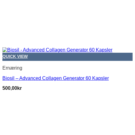
QUICK VIEW
Ernæring
Biosil – Advanced Collagen Generator 60 Kapsler
500,00
kr