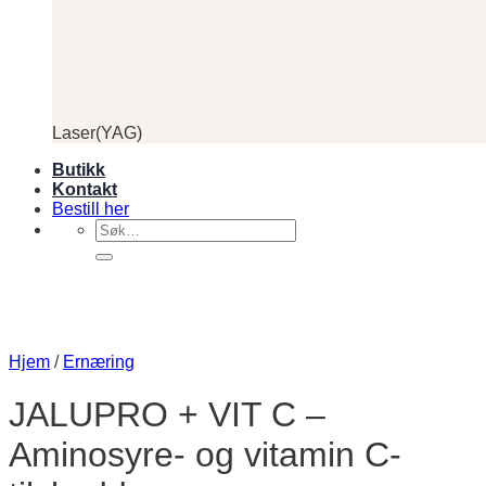
Laser(YAG)
Butikk
Kontakt
Bestill her
Søk
etter:
Hjem
/
Ernæring
JALUPRO + VIT C –
Aminosyre- og vitamin C-