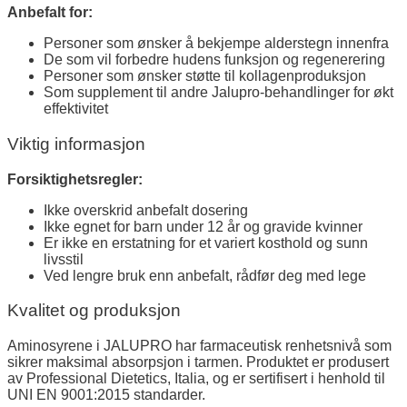
Anbefalt for:
Personer som ønsker å bekjempe alderstegn innenfra
De som vil forbedre hudens funksjon og regenerering
Personer som ønsker støtte til kollagenproduksjon
Som supplement til andre Jalupro-behandlinger for økt
effektivitet
Viktig informasjon
Forsiktighetsregler:
Ikke overskrid anbefalt dosering
Ikke egnet for barn under 12 år og gravide kvinner
Er ikke en erstatning for et variert kosthold og sunn
livsstil
Ved lengre bruk enn anbefalt, rådfør deg med lege
Kvalitet og produksjon
Aminosyrene i JALUPRO har farmaceutisk renhetsnivå som
sikrer maksimal absorpsjon i tarmen. Produktet er produsert
av Professional Dietetics, Italia, og er sertifisert i henhold til
UNI EN 9001:2015 standarder.