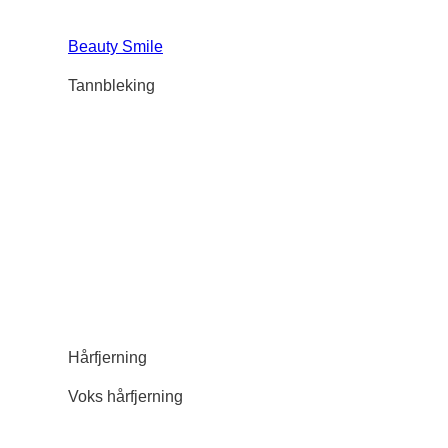
Beauty Smile
Tannbleking
Hårfjerning
Voks hårfjerning