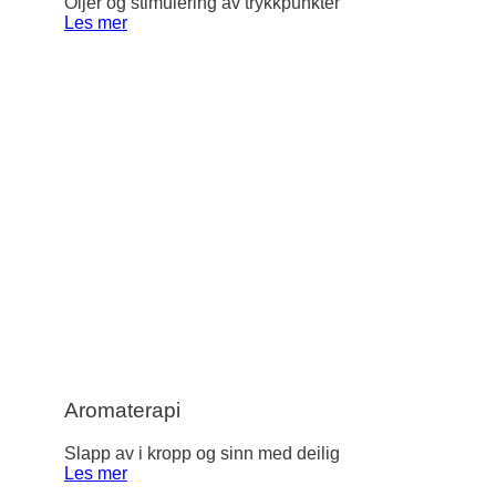
Oljer og stimulering av trykkpunkter
Les mer
Aromaterapi
Slapp av i kropp og sinn med deilig
Les mer