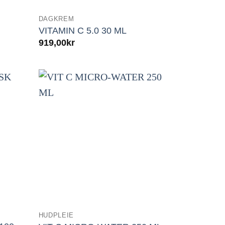
DAGKREM
VITAMIN C 5.0 30 ML
919,00
kr
HUDPLEIE