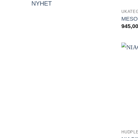
NYHET
UKATE
MESO 
945,0
HUDPLE