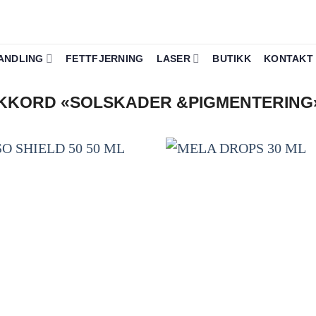
ANDLING
FETTFJERNING
LASER
BUTIKK
KONTAKT
KKORD «SOLSKADER &PIGMENTERING