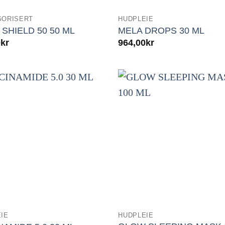
GORISERT
HUDPLEIE
SHIELD 50 50 ML
MELA DROPS 30 ML
0
kr
964,00
kr
IE
HUDPLEIE