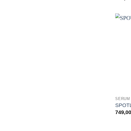
SERUM
SPOT
749,0