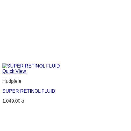
Quick View
Hudpleie
SUPER RETINOL FLUID
1.049,00
kr