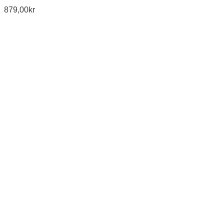
879,00
kr