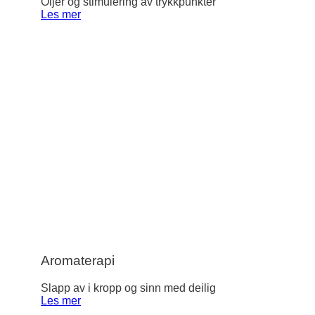
Oljer og stimulering av trykkpunkter
Les mer
Aromaterapi
Slapp av i kropp og sinn med deilig
Les mer