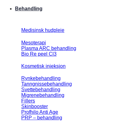
Behandling
Medisinsk hudpleie
Mesoterapi
Plasma ARC behandling
Bio Re peel Cl3
Kosmetisk injeksjon
Rynkebehandling
Tanngnissebehandling
Svettebehandling
Migrenebehandling
Fillers
Skinbooster
Profhilo Anti Age
PRP – behandling