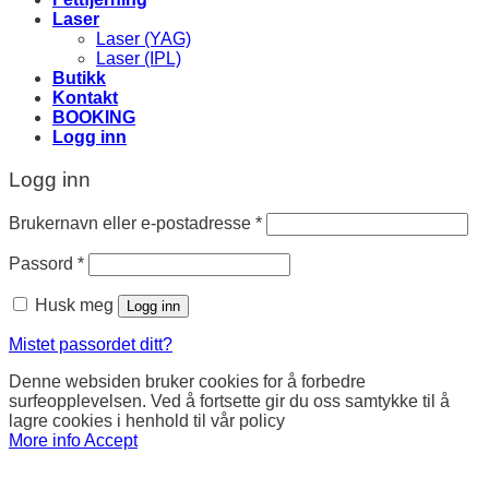
Laser
Laser (YAG)
Laser (IPL)
Butikk
Kontakt
BOOKING
Logg inn
Logg inn
Brukernavn eller e-postadresse
*
Passord
*
Husk meg
Logg inn
Mistet passordet ditt?
Denne websiden bruker cookies for å forbedre
surfeopplevelsen. Ved å fortsette gir du oss samtykke til å
lagre cookies i henhold til vår policy
More info
Accept