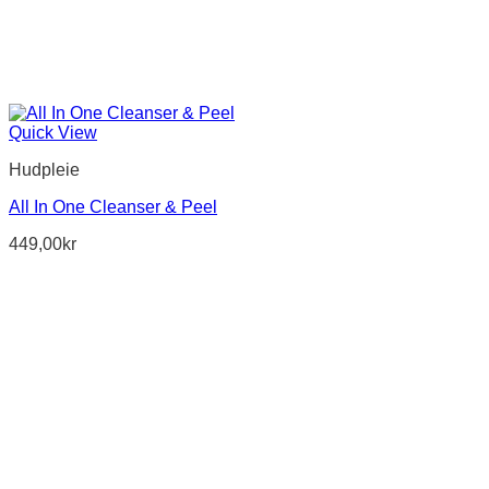
Quick View
Hudpleie
All In One Cleanser & Peel
449,00
kr