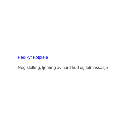
Pedikyr Fotpleie
Neglstelling, fjerning av hard hud og fotmassasje