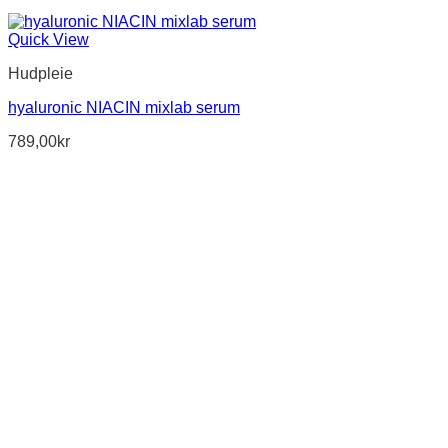
Quick View
Hudpleie
hyaluronic NIACIN mixlab serum
789,00
kr