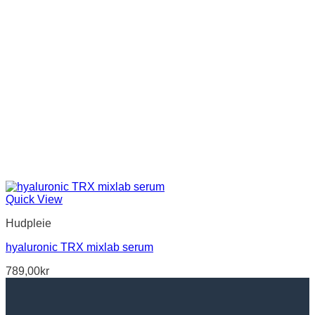
Quick View
Hudpleie
hyaluronic TRX mixlab serum
789,00
kr