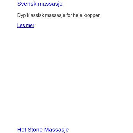
Svensk massasje
Dyp klassisk massasje for hele kroppen
Les mer
Hot Stone Massasje