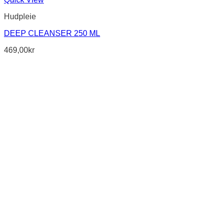
Hudpleie
DEEP CLEANSER 250 ML
469,00
kr