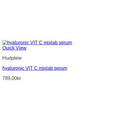
Quick View
Hudpleie
hyaluronic VIT C mixlab serum
789,00
kr