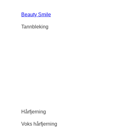
Beauty Smile
Tannbleking
Hårfjerning
Voks hårfjerning