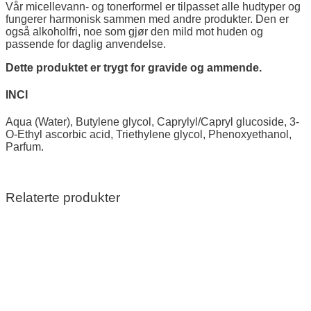
Vår micellevann- og tonerformel er tilpasset alle hudtyper og
fungerer harmonisk sammen med andre produkter. Den er
også alkoholfri, noe som gjør den mild mot huden og
passende for daglig anvendelse.
Dette produktet er trygt for gravide og ammende.
INCI
Aqua (Water), Butylene glycol, Caprylyl/Capryl glucoside, 3-
O-Ethyl ascorbic acid, Triethylene glycol, Phenoxyethanol,
Parfum.
Relaterte produkter