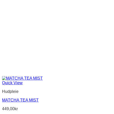
Quick View
Hudpleie
MATCHA TEA MIST
449,00
kr