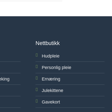
Nettbutikk
Hudpleie
Personlig pleie
eking
Ernæring
Julekittene
Gavekort